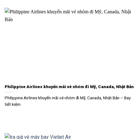
Philippine Airlines khuyến mãi vé nhóm đi Mỹ, Canada, Nhật Bản
Philippine Airlines khuyến mãi vé nhóm đi Mỹ, Canada, Nhật Bản – Bay
tiết kiệm