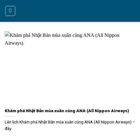
Bỏ
qua
nội
dung
Khám phá Nhật Bản mùa xuân cùng ANA (All Nippon Airways)
Lên lịch Khám phá Nhật Bản mùa xuân cùng ANA (All Nippon Airways) –
đây