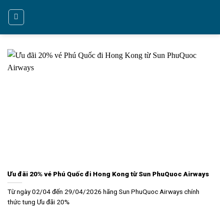
Bỏ
qua
nội
dung
Ưu đãi 20% vé Phú Quốc đi Hong Kong từ Sun PhuQuoc Airways
Từ ngày 02/04 đến 29/04/2026 hãng Sun PhuQuoc Airways chính
thức tung Ưu đãi 20%