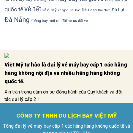
vé tết
quốc tế
Đà Lạt
vé đi Mỹ
Đài Loan
Yangon
Đài Bắc
Đài Nam
Đà Nẵng
ưu đãi hè
đường bay mới
ưu đãi vé
Việt Mỹ tự hào là đại lý vé máy bay cấp 1 các hãng
hàng không nội địa và nhiều hãng hàng không
quốc tế.
Xin trân trọng cảm ơn sự đồng hành của Quý khách và đối
tác đại lý cấp 2 !
CÔNG TY TNHH DU LỊCH BAY VIỆT MỸ
Tổng đại lý vé máy bay cấp 1 các hãng hàng không quốc tế và