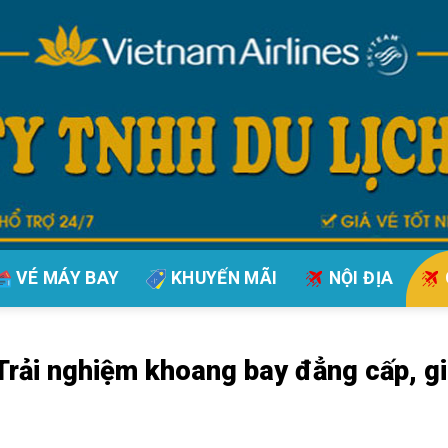
VÉ MÁY BAY
KHUYẾN MÃI
NỘI ĐỊA
Trải nghiệm khoang bay đẳng cấp, gi