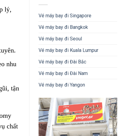
 lý,
Vé máy bay đi Singapore
Vé máy bay đi Bangkok
Vé máy bay đi Seoul
xuyên.
Vé máy bay đi Kuala Lumpur
Vé máy bay đi Đài Bắc
eo nhu
Vé máy bay đi Đài Nam
Vé máy bay đi Yangon
ũi, tận
nomy
vụ chất