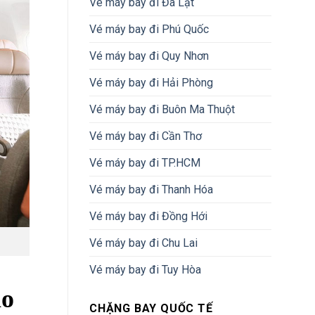
Vé máy bay đi Đà Lạt
Vé máy bay đi Phú Quốc
Vé máy bay đi Quy Nhơn
Vé máy bay đi Hải Phòng
Vé máy bay đi Buôn Ma Thuột
Vé máy bay đi Cần Thơ
Vé máy bay đi TP.HCM
Vé máy bay đi Thanh Hóa
Vé máy bay đi Đồng Hới
Vé máy bay đi Chu Lai
Vé máy bay đi Tuy Hòa
áo
CHẶNG BAY QUỐC TẾ