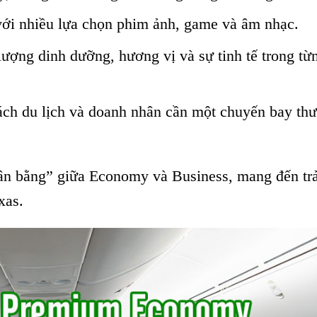
 với nhiều lựa chọn phim ảnh, game và âm nhạc.
lượng dinh dưỡng, hương vị và sự tinh tế trong từ
ách du lịch và doanh nhân cần một chuyến bay thư
 bằng” giữa Economy và Business, mang đến trả
xas.