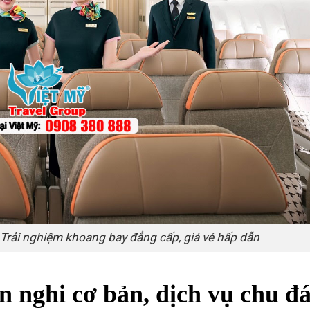
Trải nghiệm khoang bay đẳng cấp, giá vé hấp dẫn
 nghi cơ bản, dịch vụ chu đ