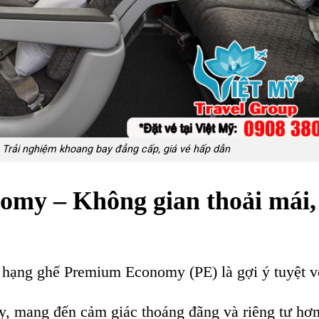
 Trải nghiệm khoang bay đẳng cấp, giá vé hấp dẫn
my – Không gian thoải mái, 
 hạng ghế Premium Economy (PE) là gợi ý tuyệt v
, mang đến cảm giác thoáng đãng và riêng tư hơn