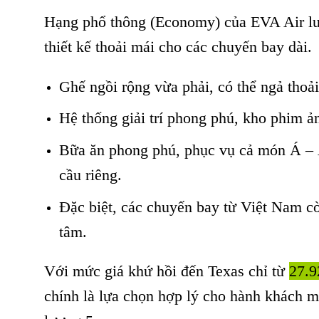
Hạng phổ thông (Economy) của EVA Air luô
thiết kế thoải mái cho các chuyến bay dài.
Ghế ngồi rộng vừa phải, có thể ngả tho
Hệ thống giải trí phong phú, kho phim 
Bữa ăn phong phú, phục vụ cả món Á – Â
cầu riêng.
Đặc biệt, các chuyến bay từ Việt Nam còn
tâm.
Với mức giá khứ hồi đến Texas chỉ từ
27.
chính là lựa chọn hợp lý cho hành khách m