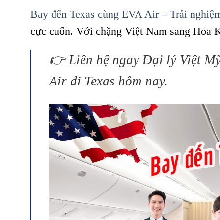
Bay đến Texas cùng EVA Air – Trải nghiệ
cực cuốn. Với chặng Việt Nam sang Hoa K
👉 Liên hệ ngay Đại lý Việt M
Air đi Texas hôm nay.