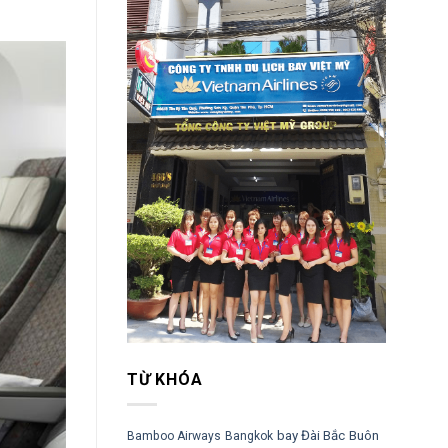
TỪ KHÓA
bay Đài Bắc
Buôn
Bamboo Airways
Bangkok