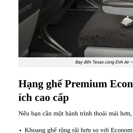
Bay đến Texas cùng EVA Air –
Hạng ghế Premium Econo
ích cao cấp
Nếu bạn cần một hành trình thoải mái hơn,
Khoang ghế rộng rãi hơn so với Economy