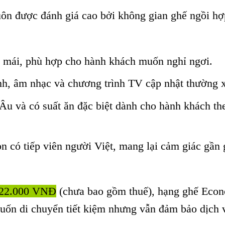
n được đánh giá cao bởi không gian ghế ngồi hợp
ải mái, phù hợp cho hành khách muốn nghỉ ngơi.
ảnh, âm nhạc và chương trình TV cập nhật thường 
u và có suất ăn đặc biệt dành cho hành khách th
 có tiếp viên người Việt, mang lại cảm giác gần g
922.000 VNĐ
(chưa bao gồm thuế), hạng ghế Eco
uốn di chuyển tiết kiệm nhưng vẫn đảm bảo dịch 