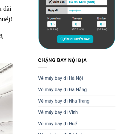
u đãi
huế)!
A
CHẶNG BAY NỘI ĐỊA
Vé máy bay đi Hà Nội
Vé máy bay đi Đà Nẵng
Vé máy bay đi Nha Trang
Vé máy bay đi Vinh
Vé máy bay đi Huế