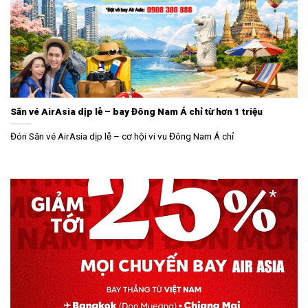
Săn vé AirAsia dịp lễ – bay Đông Nam Á chỉ từ hơn 1 triệu
Đón Săn vé AirAsia dịp lễ – cơ hội vi vu Đông Nam Á chỉ