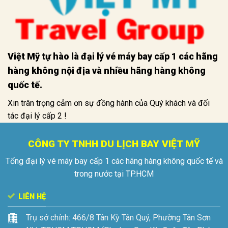
Việt Mỹ tự hào là đại lý vé máy bay cấp 1 các hãng
hàng không nội địa và nhiều hãng hàng không
quốc tế.
Xin trân trọng cảm ơn sự đồng hành của Quý khách và đối
tác đại lý cấp 2 !
CÔNG TY TNHH DU LỊCH BAY VIỆT MỸ
Tổng đại lý vé máy bay cấp 1 các hãng hàng không quốc tế và
trong nước tại TP.HCM
LIÊN HỆ
Trụ sở chính:
466/8 Tân Kỳ Tân Quý, Phường Tân Sơn