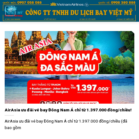
Bỏ
qua
nội
dung
AirAsia ưu đãi vé bay Đông Nam Á chỉ từ 1.397.000 đồng/chiều!
AirAsia ưu đãi vé bay Đông Nam Á chỉ từ 1.397.000 đồng/chiều (đã
bao gồm