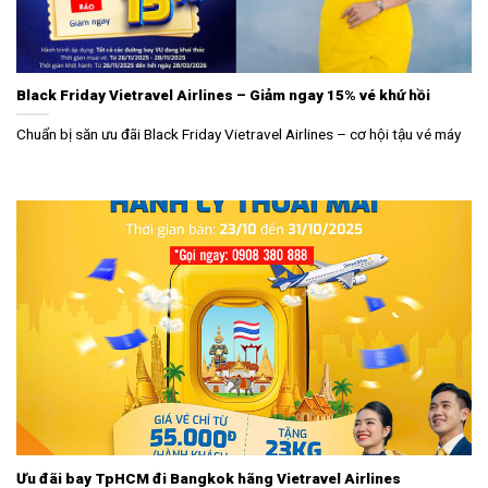
Black Friday Vietravel Airlines – Giảm ngay 15% vé khứ hồi
Chuẩn bị săn ưu đãi Black Friday Vietravel Airlines – cơ hội tậu vé máy
Ưu đãi bay TpHCM đi Bangkok hãng Vietravel Airlines