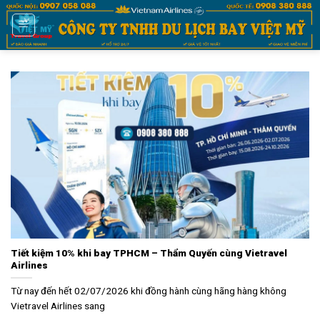
Bỏ
qua
nội
dung
Tiết kiệm 10% khi bay TPHCM – Thẩm Quyến cùng Vietravel
Airlines
Từ nay đến hết 02/07/2026 khi đồng hành cùng hãng hàng không
Vietravel Airlines sang