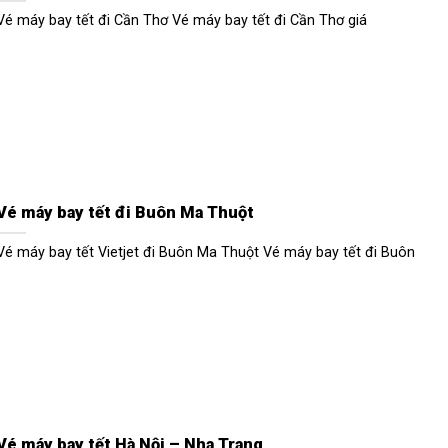
Vé máy bay tết đi Cần Thơ Vé máy bay tết đi Cần Thơ giá
Vé máy bay tết đi Buôn Ma Thuột
Vé máy bay tết Vietjet đi Buôn Ma Thuột Vé máy bay tết đi Buôn
Vé máy bay tết Hà Nội – Nha Trang