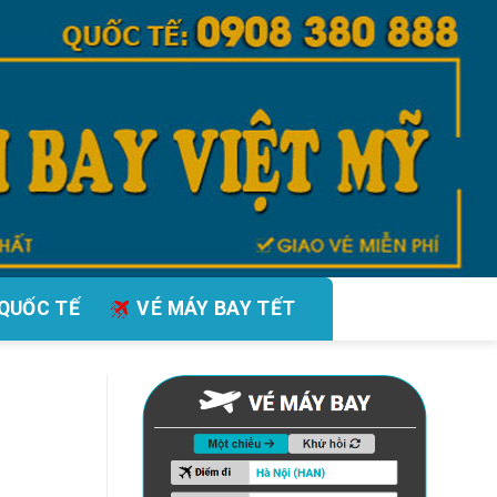
QUỐC TẾ
VÉ MÁY BAY TẾT