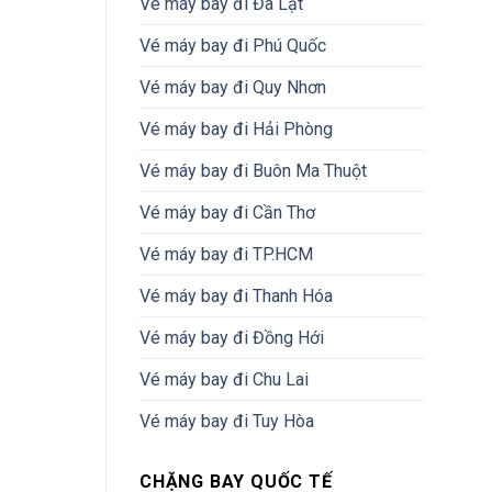
Vé máy bay đi Đà Lạt
Vé máy bay đi Phú Quốc
Vé máy bay đi Quy Nhơn
Vé máy bay đi Hải Phòng
Vé máy bay đi Buôn Ma Thuột
Vé máy bay đi Cần Thơ
Vé máy bay đi TP.HCM
Vé máy bay đi Thanh Hóa
Vé máy bay đi Đồng Hới
Vé máy bay đi Chu Lai
Vé máy bay đi Tuy Hòa
CHẶNG BAY QUỐC TẾ