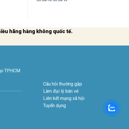
nhiều hãng hàng không quốc tế.
tại TP.HCM
Câu hỏi thường gặp
Làm đại lý bán vé
Liên kết mạng xã hội
Tuyển dụng