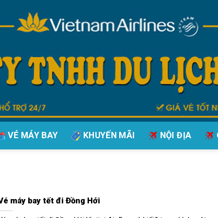
VÉ MÁY BAY
KHUYẾN MÃI
NỘI ĐỊA
Vé máy bay tết đi Đồng Hới