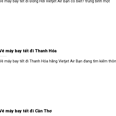
Vé máy bay tết đi Đồng Hới Vietjet Air Bạn có biết? trung bình một
Vé máy bay tết đi Thanh Hóa
Vé máy bay tết đi Thanh Hóa hãng Vietjet Air Bạn đang tìm kiếm thô
Vé máy bay tết đi Cần Thơ