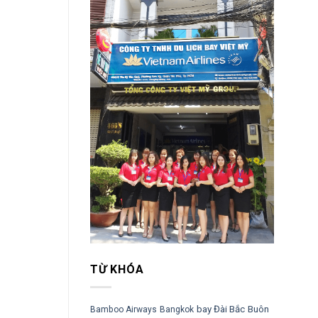
TỪ KHÓA
bay Đài Bắc
Buôn
Bamboo Airways
Bangkok