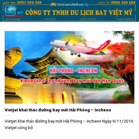
Bỏ
qua
nội
dung
Vietjet khai thác đường bay mới Hải Phòng – Incheon
Vietjet khai thác đường bay mới Hải Phòng – Incheon Ngày 9/11/2016
Vietjet công bố