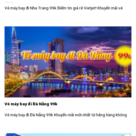
Vé máy bay đi Nha Trang 99k Điểm tin giá rẻ Vietjet! Khuyến mãi vé
Vé máy bay đi Đà Nẵng 99k
Vé máy bay đi Đà Nẵng 99k Khuyến mãi mới nhất từ hãng hàng không