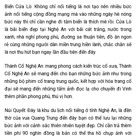
Biển Cửa Lò
: Không chỉ nổi tiếng là nơi tạo nên nhiều bức
ảnh nổi tiếng cộng đồng mạng mà vào những ngày hè nóng
bức này thì chỉ cần nghe đi tắm biển là thích mê rồi. Cửa Lò
là bãi biển đẹp tại Nghệ An với bãi cát trắng, nước trong
xanh, nhà nghỉ phong phú, đường sa thuận tiên, đồ ăn ngon
rẻ cùng những người dân miền trung hiền lành, chắc chắn sẽ
là nơi thu hút bạn ngay lần đầu tiên đến đây.
Thành Cổ Nghệ An
: mang phong cách kiến trúc cổ xưa, Thành
Cổ Nghệ An sẽ mang đến cho bạn những bức ảnh như trong
những bộ phim cổ trang trung quốc, kết hợp với hóa trang cổ
đại sẽ mang đển những tấm ảnh đọc lạ cho chuyến đi Vinh
thêm phần phong phú, thú vị hơn.
Núi Quyết
: Đây là khu du lịch nổi tiếng ở tỉnh Nghệ An, là đền
thờ của vua Quang Trung đến đây bạn có thể lưu lại những
bức ảnh với cảnh sắc thiên nhiên tuyệt đẹp. Chỉ cần trả thêm
tiền phí 90 nghìn đồng là bản có thể tha hồ chụp ảnh với