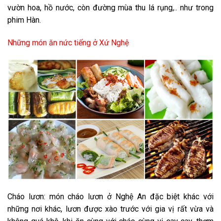
vườn hoa, hồ nước, còn đường mùa thu lá rụng,.. như trong
phim Hàn.
Những món ăn nức tiếng ở Xứ Nghệ
Cháo lươn
: món cháo lươn ở Nghệ An đặc biệt khác với
những nơi khác, lươn được xào trước với gia vị rất vừa và