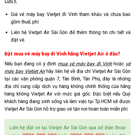
Lưu ý:
Giá vé máy bay Vietjet đi Vinh tham khảo và chưa bao
gồm thuế, phí.
Liên hệ Vietjet Air Sài Gòn để thêm thông tin chi tiết và
đặt vé.
Đặt mua vé máy bay đi Vinh hãng Vietjet Air ở đâu?
Nếu bạn đang có ý định
mua vé máy bay đi Vinh
hoặc
vé
máy bay Vietjet Air
hãy liên hệ về địa chỉ
Vietjet Air Sài Gòn
tại các văn phòng quận 7, Tân Bình, Tân Phú, đây là những
địa chỉ cung cấp dịch vụ hàng không chính thống của hãng
hàng không Vietjet Air với mức giá gốc. Đặc biệt nếu Quý
khách hàng đang sinh sống và làm việc tại Tp.HCM sẽ được
Vietjet Air Sài Gòn hỗ trợ giao vé tận nơi hoàn toàn miễn phí.
Liên hệ đặt vé tại Vietjet Air Sài Gòn qua số điện thoại