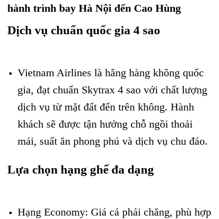
hành trình bay Hà Nội đến Cao Hùng
Dịch vụ chuẩn quốc gia 4 sao
Khuyến mãi vé Hà
Nội đi Cao Hùng
Vietnam Airlines là hãng hàng không quốc
gia, đạt chuẩn Skytrax 4 sao với chất lượng
dịch vụ từ mặt đất đến trên không. Hành
khách sẽ được tận hưởng chỗ ngồi thoải
mái, suất ăn phong phú và dịch vụ chu đáo.
Lựa chọn hạng ghế đa dạng
Khuyến mãi vé Hà Nội
đi Cao Hùng
Hạng Economy: Giá cả phải chăng, phù hợp