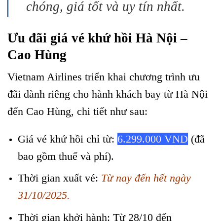
chóng, giá tốt và uy tín nhất.
Ưu đãi giá vé khứ hồi Hà Nội –
Cao Hùng
Vietnam Airlines triển khai chương trình ưu
đãi dành riêng cho hành khách bay từ Hà Nội
đến Cao Hùng, chi tiết như sau:
Giá vé khứ hồi chỉ từ:
6.299.000 VND
(đã
bao gồm thuế và phí).
Thời gian xuất vé:
Từ nay đến hết ngày
31/10/2025.
Thời gian khởi hành: Từ 28/10 đến