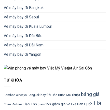
Vé máy bay đi Bangkok
Vé máy bay đi Seoul
Vé máy bay đi Kuala Lumpur
Vé máy bay đi Đài Bắc
Vé máy bay đi Đài Nam
Vé máy bay đi Yangon
TỪ KHÓA
bảng giá
bay Đài Bắc
Buôn Ma Thuột
Bamboo Airways
Bangkok
Hà
giảm giá vé
Cần Thơ
Hàn Quốc
China Airlines
giảm 15%
Huế