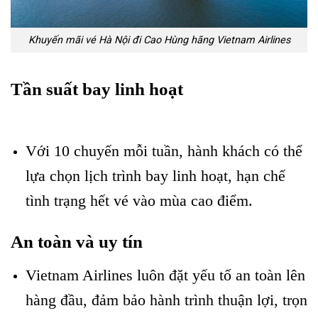
Khuyến mãi vé Hà Nội đi Cao Hùng hãng Vietnam Airlines
Tần suất bay linh hoạt
Khuyến mãi vé Hà Nội đi Cao
Hùng
Với 10 chuyến mỗi tuần, hành khách có thể
lựa chọn lịch trình bay linh hoạt, hạn chế
tình trạng hết vé vào mùa cao điểm.
An toàn và uy tín
Khuyến mãi vé Hà Nội đi Cao Hùng
Vietnam Airlines luôn đặt yếu tố an toàn lên
hàng đầu, đảm bảo hành trình thuận lợi, trọn