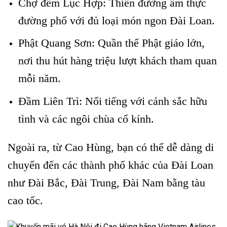
Chợ đêm Lục Hợp: Thiên đường ẩm thực
đường phố với đủ loại món ngon Đài Loan.
Phật Quang Sơn: Quần thể Phật giáo lớn,
nơi thu hút hàng triệu lượt khách tham quan
mỗi năm.
Đầm Liên Trì: Nổi tiếng với cảnh sắc hữu
tình và các ngôi chùa cổ kính.
Ngoài ra, từ Cao Hùng, bạn có thể dễ dàng di
chuyển đến các thành phố khác của Đài Loan
như Đài Bắc, Đài Trung, Đài Nam bằng tàu
cao tốc.