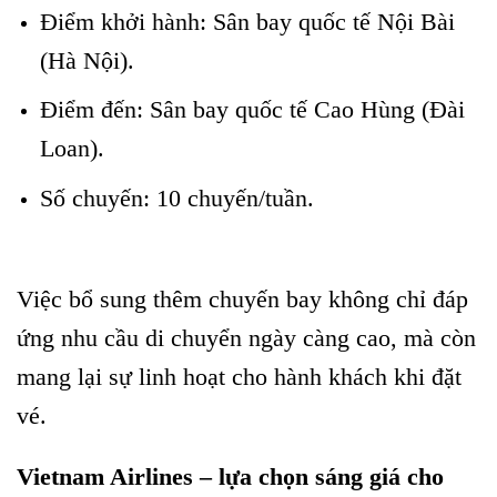
Điểm khởi hành: Sân bay quốc tế Nội Bài
(Hà Nội).
Khuyến mãi vé Hà Nội đi Cao Hùng
Điểm đến: Sân bay quốc tế Cao Hùng (Đài
Loan).
Khuyến mãi vé Hà Nội đi Cao Hùng
Số chuyến: 10 chuyến/tuần.
Khuyến mãi vé Hà Nội đi Cao
Hùng
Việc bổ sung thêm chuyến bay không chỉ đáp
ứng nhu cầu di chuyển ngày càng cao, mà còn
mang lại sự linh hoạt cho hành khách khi đặt
vé.
Vietnam Airlines – lựa chọn sáng giá cho