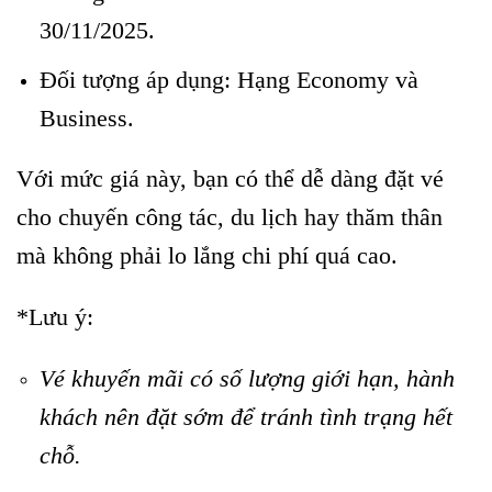
30/11/2025.
Đối tượng áp dụng: Hạng Economy và
Business.
Với mức giá này, bạn có thể dễ dàng đặt vé
cho chuyến công tác, du lịch hay thăm thân
mà không phải lo lắng chi phí quá cao.
*Lưu ý:
Khuyến mãi vé Hà Nội đi Cao Hùng
Vé khuyến mãi có số lượng giới hạn, hành
khách nên đặt sớm để tránh tình trạng hết
chỗ.