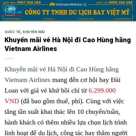
Bỏ
qua
nội
dung
QUỐC TẾ
,
KHUYẾN MÃI
Khuyến mãi vé Hà Nội đi Cao Hùng hãng
Vietnam Airlines
Khuyến mãi vé Hà Nội đi Cao Hùng hãng
Vietnam Airlines
mang đến cơ hội bay Đài
Loan với giá vé khứ hồi chỉ từ
6.299.000
VND
(đã bao gồm thuế, phí). Cùng với việc
tăng tần suất khai thác lên 10 chuyến/tuần,
hành khách có thêm nhiều lựa chọn lịch trình
linh hoạt để du lịch, công tác hay thăm người