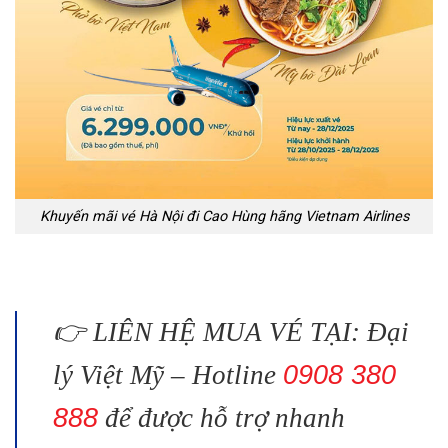
Khuyến mãi vé Hà Nội đi Cao Hùng hãng Vietnam Airlines
👉 LIÊN HỆ MUA VÉ TẠI: Đại
lý Việt Mỹ – Hotline
0908 380
888
để được hỗ trợ nhanh