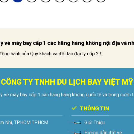
i lý vé máy bay cấp 1 các hãng hàng không nội địa và 
đồng hành của Quý khách và đối tác đại lý cấp 2 !
CÔNG TY TNHH DU LỊCH BAY VIỆT MỸ
lý vé máy bay cấp 1 các hãng hàng không quốc tế và trong nước 
THÔNG TIN
ơn Nhì, TP.HCM
TP.HCM
Giới Thiệu
Hướng dẫn đặt vé