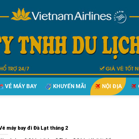
VÉ MÁY BAY
KHUYẾN MÃI
NỘI ĐỊA
Vé máy bay đi Đà Lạt tháng 2