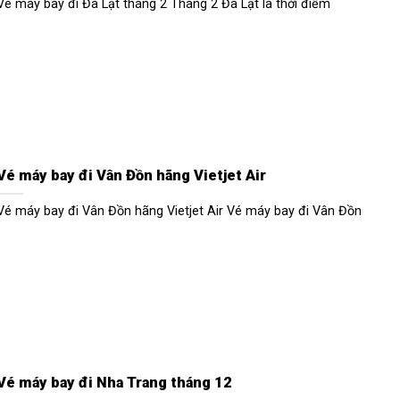
Vé máy bay đi Đà Lạt tháng 2 Tháng 2 Đà Lạt là thời điểm
Vé máy bay đi Vân Đồn hãng Vietjet Air
Vé máy bay đi Vân Đồn hãng Vietjet Air Vé máy bay đi Vân Đồn
Vé máy bay đi Nha Trang tháng 12