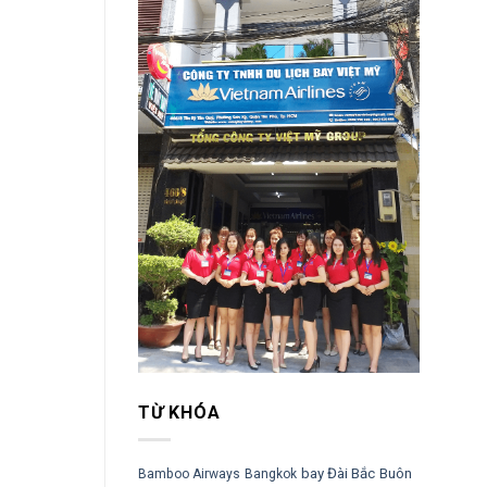
TỪ KHÓA
bay Đài Bắc
Buôn
Bamboo Airways
Bangkok