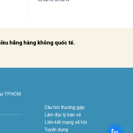
nhiều hãng hàng không quốc tế.
tại TP.HCM
Câu hỏi thường gặp
Làm đại lý bán vé
Liên kết mạng xã hội
Tuyển dụng