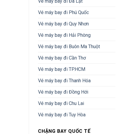
Vé máy bay đi Đà Lạt
Vé máy bay đi Phú Quốc
Vé máy bay đi Quy Nhơn
Vé máy bay đi Hải Phòng
Vé máy bay đi Buôn Ma Thuột
Vé máy bay đi Cần Thơ
Vé máy bay đi TP.HCM
Vé máy bay đi Thanh Hóa
Vé máy bay đi Đồng Hới
Vé máy bay đi Chu Lai
Vé máy bay đi Tuy Hòa
CHẶNG BAY QUỐC TẾ