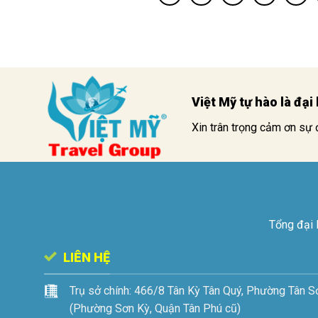
Việt Mỹ tự hào là đạ
Xin trân trọng cảm ơn sự 
Tổng đại 
LIÊN HỆ
Trụ sở chính:
466/8 Tân Kỳ Tân Quý, Phường Tân S
(Phường Sơn Kỳ, Quận Tân Phú cũ)