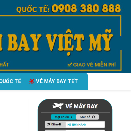
QUỐC TẾ
VÉ MÁY BAY TẾT