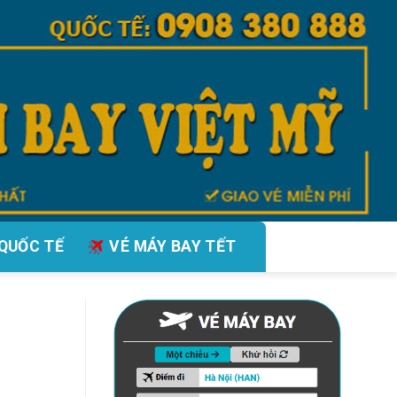
QUỐC TẾ
VÉ MÁY BAY TẾT