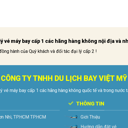
i lý vé máy bay cấp 1 các hãng hàng không nội địa và 
đồng hành của Quý khách và đối tác đại lý cấp 2 !
CÔNG TY TNHH DU LỊCH BAY VIỆT MỸ
lý vé máy bay cấp 1 các hãng hàng không quốc tế và trong nước 
THÔNG TIN
ơn Nhì, TP.HCM
TP.HCM
Giới Thiệu
Hướng dẫn đặt vé