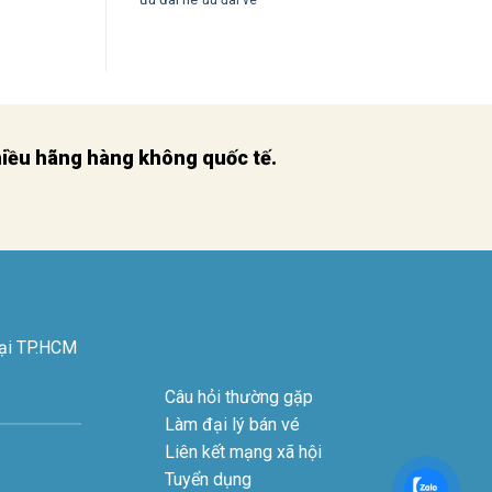
nhiều hãng hàng không quốc tế.
tại TP.HCM
Câu hỏi thường gặp
Làm đại lý bán vé
Liên kết mạng xã hội
Tuyển dụng