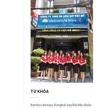
TỪ KHÓA
bay Đài Bắc
Buôn
Bamboo Airways
Bangkok