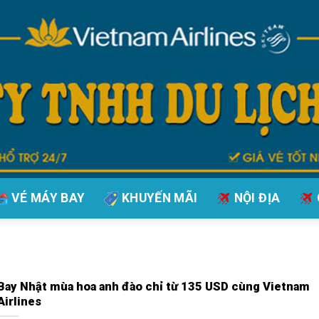
VÉ MÁY BAY
KHUYẾN MÃI
NỘI ĐỊA
Bay Nhật mùa hoa anh đào chỉ từ 135 USD cùng Vietnam
Airlines