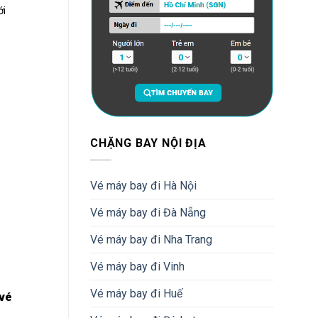
ới
CHẶNG BAY NỘI ĐỊA
Vé máy bay đi Hà Nội
Vé máy bay đi Đà Nẵng
Vé máy bay đi Nha Trang
Vé máy bay đi Vinh
Vé máy bay đi Huế
 vé