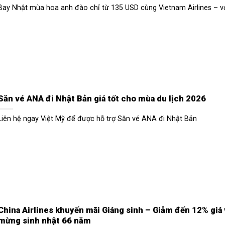
Bay Nhật mùa hoa anh đào chỉ từ 135 USD cùng Vietnam Airlines – v
Săn vé ANA đi Nhật Bản giá tốt cho mùa du lịch 2026
Liên hệ ngay Việt Mỹ để được hỗ trợ Săn vé ANA đi Nhật Bản
China Airlines khuyến mãi Giáng sinh – Giảm đến 12% giá
mừng sinh nhật 66 năm