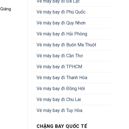
Vé máy bay đi Đà Lạt
 Giáng
Vé máy bay đi Phú Quốc
Vé máy bay đi Quy Nhơn
Vé máy bay đi Hải Phòng
Vé máy bay đi Buôn Ma Thuột
Vé máy bay đi Cần Thơ
Vé máy bay đi TP.HCM
Vé máy bay đi Thanh Hóa
Vé máy bay đi Đồng Hới
Vé máy bay đi Chu Lai
Vé máy bay đi Tuy Hòa
CHẶNG BAY QUỐC TẾ