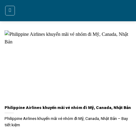
Bỏ
qua
nội
dung
Philippine Airlines khuyến mãi vé nhóm đi Mỹ, Canada, Nhật Bản
Philippine Airlines khuyến mãi vé nhóm đi Mỹ, Canada, Nhật Bản – Bay
tiết kiệm