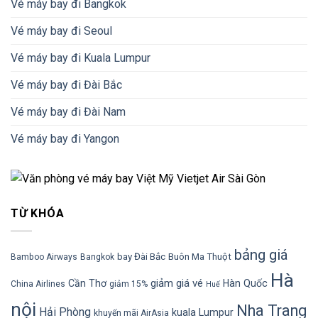
Vé máy bay đi Bangkok
Vé máy bay đi Seoul
Vé máy bay đi Kuala Lumpur
Vé máy bay đi Đài Bắc
Vé máy bay đi Đài Nam
Vé máy bay đi Yangon
TỪ KHÓA
bảng giá
bay Đài Bắc
Buôn Ma Thuột
Bamboo Airways
Bangkok
Hà
giảm giá vé
Cần Thơ
Hàn Quốc
China Airlines
giảm 15%
Huế
nội
Nha Trang
Hải Phòng
kuala Lumpur
khuyến mãi AirAsia