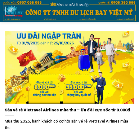
Bỏ
qua
nội
dung
Săn vé rẻ Vietravel Airlines mùa thu – Ưu đãi cực sốc từ 8.000đ
Mùa thu 2025, hành khách có cơ hội săn vé rẻ Vietravel Airlines mùa
thu