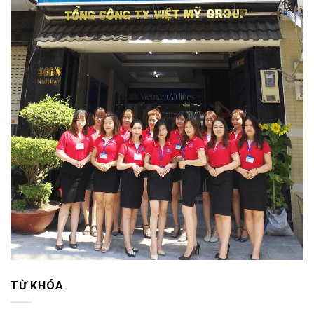
TỪ KHÓA