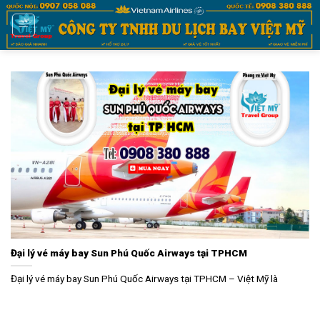
Bỏ
qua
nội
dung
Đại lý vé máy bay Sun Phú Quốc Airways tại TPHCM
Đại lý vé máy bay Sun Phú Quốc Airways tại TPHCM – Việt Mỹ là