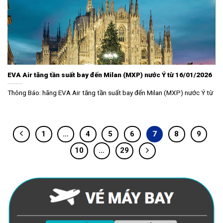
EVA Air tăng tần suất bay đến Milan (MXP) nước Ý từ 16/01/2026
Thông Báo: hãng EVA Air tăng tần suất bay đến Milan (MXP) nước Ý từ
1
…
4
5
6
7
8
9
10
…
29