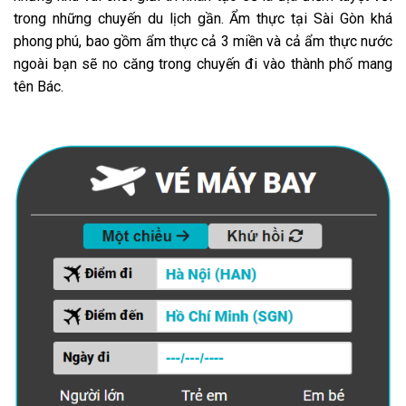
trong những chuyến du lịch gần. Ẩm thực tại Sài Gòn khá
phong phú, bao gồm ẩm thực cả 3 miền và cả ẩm thực nước
ngoài bạn sẽ no căng trong chuyến đi vào thành phố mang
tên Bác.