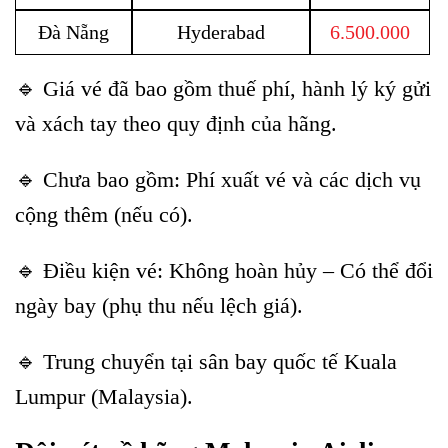
Đà Nẵng
Hyderabad
6.500.000
🔹 Giá vé đã bao gồm thuế phí, hành lý ký gửi
và xách tay theo quy định của hãng.
🔹 Chưa bao gồm: Phí xuất vé và các dịch vụ
cộng thêm (nếu có).
🔹 Điều kiện vé: Không hoàn hủy – Có thể đổi
ngày bay (phụ thu nếu lệch giá).
🔹 Trung chuyển tại sân bay quốc tế Kuala
Lumpur (Malaysia).