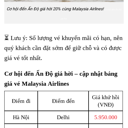
Cơ hội đến Ấn Độ giá hời 20% cùng Malaysia Airlines!
Cơ hội đến Ấn Độ
giá hời
⏳ Lưu ý: Số lượng vé khuyến mãi có hạn, nên
quý khách cần đặt sớm để giữ chỗ và có được
giá vé tốt nhất.
Cơ hội đến Ấn Độ giá hời – cập nhật bảng
giá vé Malaysia Airlines
Giá khứ hồi
Điểm đi
Điểm đến
(VNĐ)
Hà Nội
Delhi
5.950.000