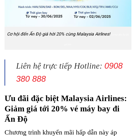
Cơ hội đến Ấn Độ giá hời 20% cùng Malaysia Airlines!
Cơ hội đến Ấn Độ
giá hời
Liên hệ trực tiếp Hotline:
0908
380 888
Ưu đãi đặc biệt Malaysia Airlines:
Giảm giá tới 20% vé máy bay đi
Ấn Độ
Chương trình khuyến mãi hấp dẫn này áp