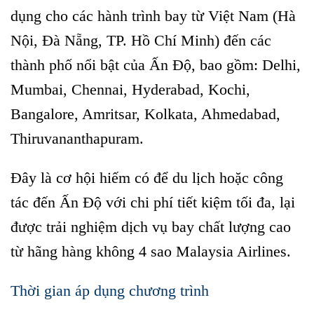
dụng cho các hành trình bay từ Việt Nam (Hà
Nội, Đà Nẵng, TP. Hồ Chí Minh) đến các
thành phố nổi bật của Ấn Độ, bao gồm: Delhi,
Mumbai, Chennai, Hyderabad, Kochi,
Bangalore, Amritsar, Kolkata, Ahmedabad,
Thiruvananthapuram.
Đây là cơ hội hiếm có để du lịch hoặc công
tác đến Ấn Độ với chi phí tiết kiệm tối đa, lại
được trải nghiệm dịch vụ bay chất lượng cao
từ hãng hàng không 4 sao Malaysia Airlines.
Thời gian áp dụng chương trình
Cơ hội đến Ấn Độ giá hời