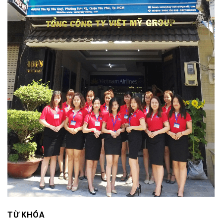
TỪ KHÓA