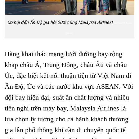
Cơ hội đến Ấn Độ giá hời 20% cùng Malaysia Airlines!
Cơ hội đến Ấn Độ
giá hời
Hãng khai thác mạng lưới đường bay rộng
khắp châu Á, Trung Đông, châu Âu và châu
Úc, đặc biệt kết nối thuận tiện từ Việt Nam đi
Ấn Độ, Úc và các nước khu vực ASEAN. Với
đội bay hiện đại, suất ăn chất lượng và nhiều
tiện nghi trên máy bay, Malaysia Airlines là
lựa chọn lý tưởng cho cả hành khách thương
gia lẫn phổ thông khi cần di chuyển quốc tế