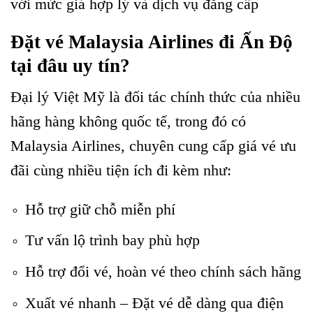
với mức giá hợp lý và dịch vụ đẳng cấp
Đặt vé Malaysia Airlines đi Ấn Độ
tại đâu uy tín?
Đại lý Việt Mỹ là đối tác chính thức của nhiều
hãng hàng không quốc tế, trong đó có
Malaysia Airlines, chuyên cung cấp giá vé ưu
đãi cùng nhiều tiện ích đi kèm như:
Hỗ trợ giữ chỗ miễn phí
Tư vấn lộ trình bay phù hợp
Hỗ trợ đổi vé, hoàn vé theo chính sách hãng
Xuất vé nhanh – Đặt vé dễ dàng qua điện