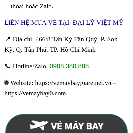
thoại hoặc Zalo.
LIÊN HỆ MUA VÉ TẠI: ĐẠI LÝ VIỆT MỸ
📍 Địa chỉ: 466/8 Tân Kỳ Tân Quý, P. Sơn
Kỳ, Q. Tân Phú, TP. Hồ Chí Minh
📞 Hotline/Zalo:
0908 380 888
🌐 Website:
https://vemaybaygiare.net.vn
–
https://vemaybay0.com