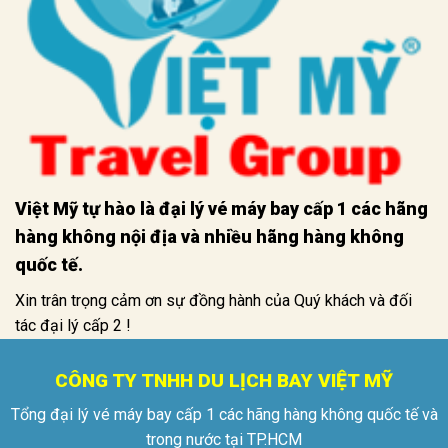
Việt Mỹ tự hào là đại lý vé máy bay cấp 1 các hãng
hàng không nội địa và nhiều hãng hàng không
quốc tế.
Xin trân trọng cảm ơn sự đồng hành của Quý khách và đối
tác đại lý cấp 2 !
CÔNG TY TNHH DU LỊCH BAY VIỆT MỸ
Tổng đại lý vé máy bay cấp 1 các hãng hàng không quốc tế và
trong nước tại TP.HCM