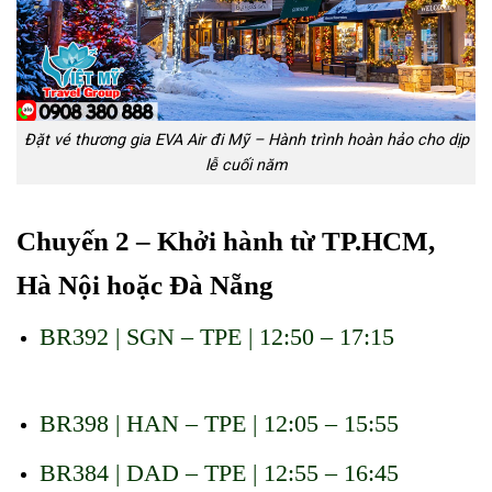
Đặt vé thương gia EVA Air đi Mỹ – Hành trình hoàn hảo cho dịp
lễ cuối năm
Chuyến 2 – Khởi hành từ TP.HCM,
Hà Nội hoặc Đà Nẵng
BR392 | SGN – TPE | 12:50 – 17:15
Đặt vé thương
gia EVA Air đi Mỹ
BR398 | HAN – TPE | 12:05 – 15:55
BR384 | DAD – TPE | 12:55 – 16:45