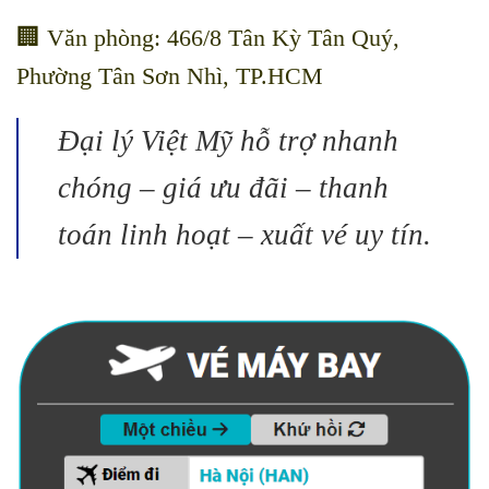
🏢 Văn phòng: 466/8 Tân Kỳ Tân Quý,
Phường Tân Sơn Nhì, TP.HCM
Đại lý Việt Mỹ hỗ trợ nhanh
chóng – giá ưu đãi – thanh
toán linh hoạt – xuất vé uy tín.