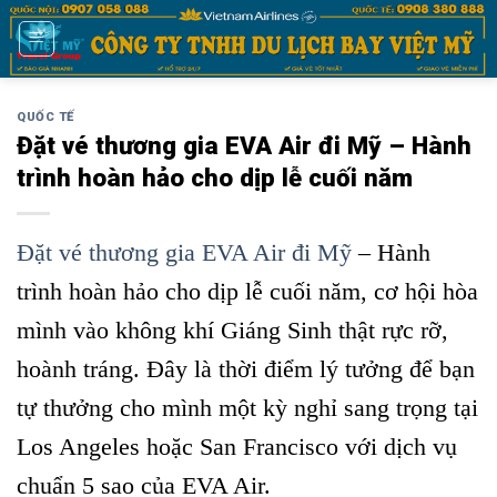
Bỏ
qua
nội
dung
QUỐC TẾ
Đặt vé thương gia EVA Air đi Mỹ – Hành
trình hoàn hảo cho dịp lễ cuối năm
Đặt vé thương gia EVA Air đi Mỹ
– Hành
trình hoàn hảo cho dịp lễ cuối năm, cơ hội hòa
mình vào không khí Giáng Sinh thật rực rỡ,
hoành tráng. Đây là thời điểm lý tưởng để bạn
tự thưởng cho mình một kỳ nghỉ sang trọng tại
Los Angeles hoặc San Francisco với dịch vụ
chuẩn 5 sao của EVA Air.