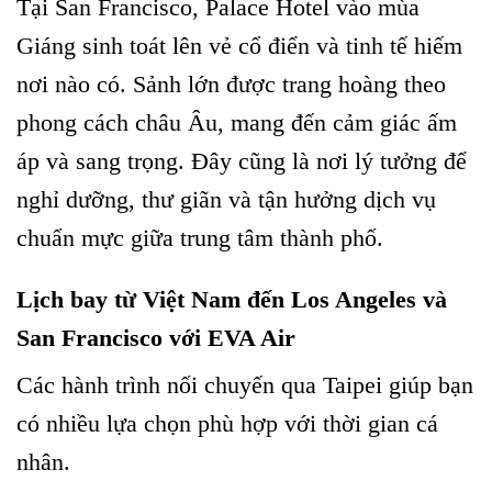
Tại San Francisco, Palace Hotel vào mùa
Giáng sinh toát lên vẻ cổ điển và tinh tế hiếm
nơi nào có. Sảnh lớn được trang hoàng theo
phong cách châu Âu, mang đến cảm giác ấm
áp và sang trọng. Đây cũng là nơi lý tưởng để
nghỉ dưỡng, thư giãn và tận hưởng dịch vụ
chuẩn mực giữa trung tâm thành phố.
Lịch bay từ Việt Nam đến Los Angeles và
San Francisco với EVA Air
Các hành trình nối chuyến qua Taipei giúp bạn
có nhiều lựa chọn phù hợp với thời gian cá
nhân.