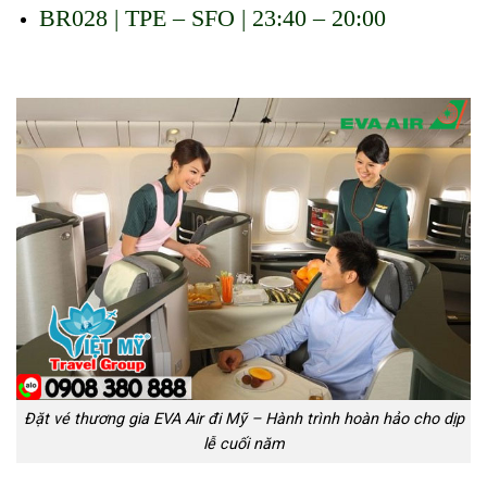
BR028 | TPE – SFO | 23:40 – 20:00
Đặt vé thương
gia EVA Air đi Mỹ
Đặt vé thương gia EVA Air đi Mỹ – Hành trình hoàn hảo cho dịp
lễ cuối năm