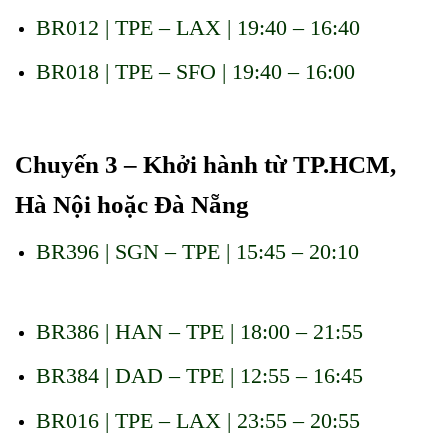
BR012 | TPE – LAX | 19:40 – 16:40
BR018 | TPE – SFO | 19:40 – 16:00
Đặt vé thương
gia EVA Air đi Mỹ
Chuyến 3 – Khởi hành từ TP.HCM,
Hà Nội hoặc Đà Nẵng
BR396 | SGN – TPE | 15:45 – 20:10
Đặt vé thương
gia EVA Air đi Mỹ
BR386 | HAN – TPE | 18:00 – 21:55
BR384 | DAD – TPE | 12:55 – 16:45
BR016 | TPE – LAX | 23:55 – 20:55