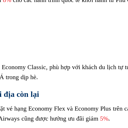
conomy Classic, phù hợp với khách du lịch tự tú
 trong dịp hè.
địa còn lại
 đặt vé hạng Economy Flex và Economy Plus trên c
 Airways cũng được hưởng ưu đãi giảm
5%
.