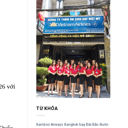
26 với
TỪ KHÓA
bay Đài Bắc
Buôn
Bamboo Airways
Bangkok
 Quốc