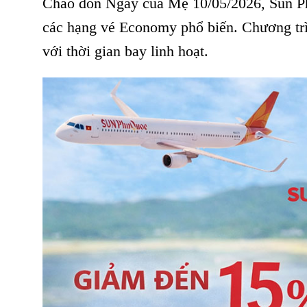
Chào đón Ngày của Mẹ 10/05/2026, Sun P
các hạng vé Economy phổ biến. Chương trì
với thời gian bay linh hoạt.