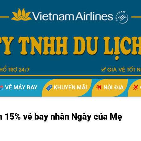
VÉ MÁY BAY
KHUYẾN MÃI
NỘI ĐỊA
n 15% vé bay nhân Ngày của Mẹ