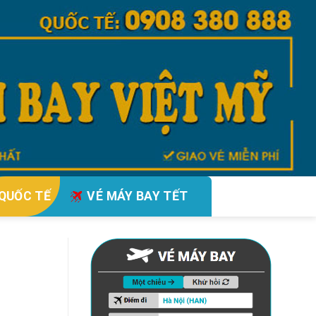
QUỐC TẾ
VÉ MÁY BAY TẾT