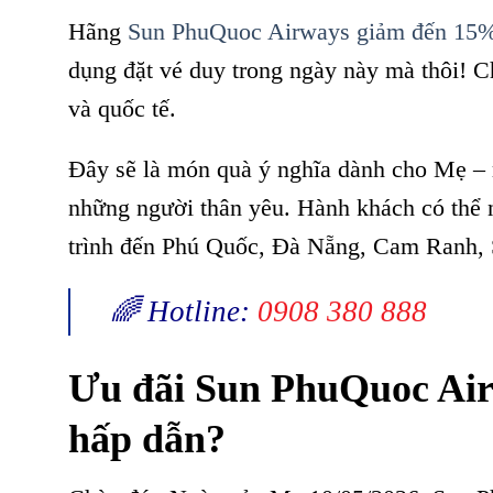
Hãng
Sun PhuQuoc Airways giảm đến 15%
dụng đặt vé duy trong ngày này mà thôi!
C
và quốc tế.
Đây sẽ là món quà ý nghĩa dành cho Mẹ – 
những người thân yêu. Hành khách có thể n
trình đến Phú Quốc, Đà Nẵng, Cam Ranh, 
🌈 Hotline:
0908 380 888
Ưu đãi Sun PhuQuoc Air
hấp dẫn?