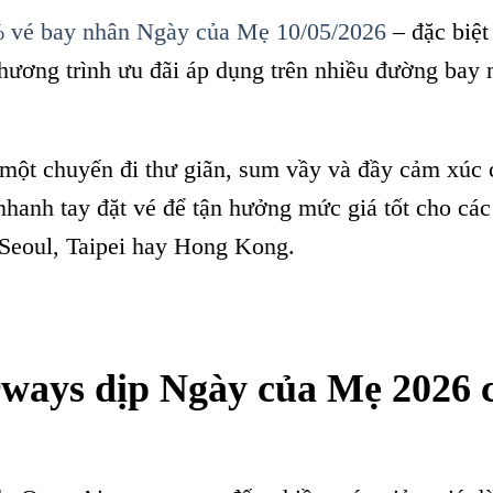
 vé bay nhân Ngày của Mẹ 10/05/2026
– đặc biệt
hương trình ưu đãi áp dụng trên nhiều đường bay n
một chuyến đi thư giãn, sum vầy và đầy cảm xúc
hanh tay đặt vé để tận hưởng mức giá tốt cho cá
Seoul, Taipei hay Hong Kong.
ways dịp Ngày của Mẹ 2026 c