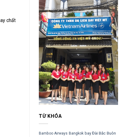
bay chất
TỪ KHÓA
bay Đài Bắc
Buôn
Bamboo Airways
Bangkok