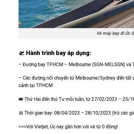
Vé máy bay đi Úc 0
🛫 Hành trình bay áp dụng:
– Đường bay TP.HCM – Melbourne (SGN-MELSGN) và 
– Các đường nối chuyến từ Melbourne/Sydney đến tất cả 
cảnh tại TP.HCM
🎟 Thứ Hai đến thứ Tư mỗi tuần, từ 27/02/2023 – 25/
📅 Thời gian bay: 08/04/2023 – 28/10/2023 (trừ các gia
==>Với Vietjet, Úc nay gần hơn với vé từ 0 đồng!