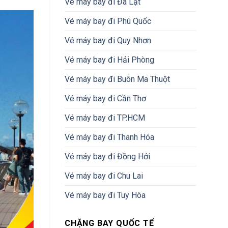
Vé máy bay đi Đà Lạt
Vé máy bay đi Phú Quốc
Vé máy bay đi Quy Nhơn
Vé máy bay đi Hải Phòng
Vé máy bay đi Buôn Ma Thuột
Vé máy bay đi Cần Thơ
Vé máy bay đi TP.HCM
Vé máy bay đi Thanh Hóa
Vé máy bay đi Đồng Hới
Vé máy bay đi Chu Lai
Vé máy bay đi Tuy Hòa
CHẶNG BAY QUỐC TẾ