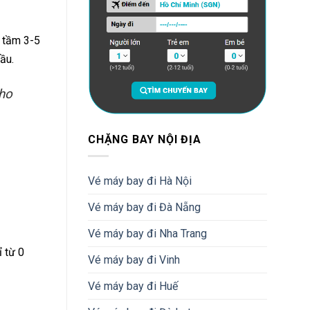
g tầm 3-5
ầu.
cho
CHẶNG BAY NỘI ĐỊA
Vé máy bay đi Hà Nội
Vé máy bay đi Đà Nẵng
Vé máy bay đi Nha Trang
 từ 0
Vé máy bay đi Vinh
Vé máy bay đi Huế