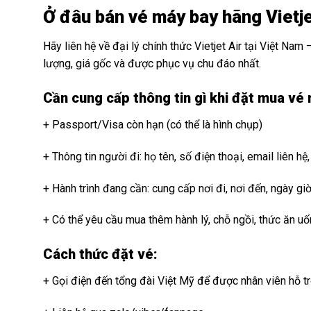
Ở đâu bán vé máy bay hãng Vietje
Hãy liên hệ về đại lý chính thức Vietjet Air tại Việt 
lượng, giá gốc và được phục vụ chu đáo nhất.
Cần cung cấp thông tin gì khi đặt mua vé
+ Passport/Visa còn hạn (có thể là hình chụp)
Vé máy bay đ
+ Thông tin người đi: họ tên, số điện thoại, email liên hệ,
+ Hành trình đang cần: cung cấp nơi đi, nơi đến, ngày giờ
+ Có thể yêu cầu mua thêm hành lý, chỗ ngồi, thức ăn u
Cách thức đặt vé:
Vé máy bay đi Úc 0Đ
+ Gọi điện đến tổng đài Việt Mỹ để được nhân viên hỗ t