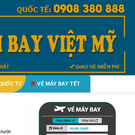
QUỐC TẾ
VÉ MÁY BAY TẾT
 nước