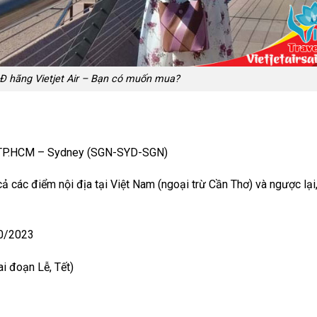
Đ hãng Vietjet Air – Bạn có muốn mua?
TP.HCM – Sydney (SGN-SYD-SGN)
các điểm nội địa tại Việt Nam (ngoại trừ Cần Thơ) và ngược lại
10/2023
i đoạn Lễ, Tết)