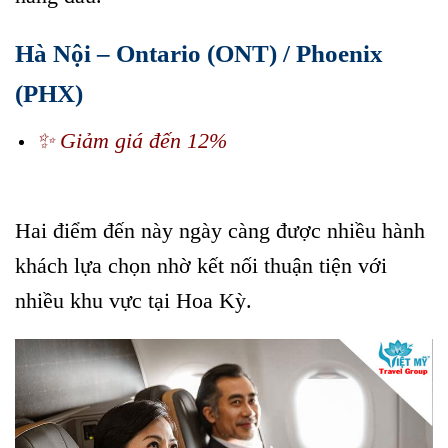
Hà Nội – Ontario (ONT) / Phoenix
(PHX)
Vé máy bay Hà Nội đi Mỹ cùng STARLUX Airlines
✨ Giảm giá đến 12%
Vé máy bay Hà Nội đi Mỹ cùng STARLUX
Airlines
Hai điểm đến này ngày càng được nhiều hành
khách lựa chọn nhờ kết nối thuận tiện với
nhiều khu vực tại Hoa Kỳ.