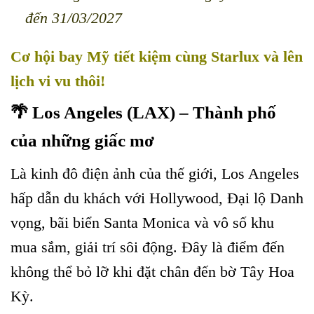
đến 31/03/2027
Cơ hội bay Mỹ tiết kiệm cùng Starlux và lên
lịch vi vu thôi!
🌴 Los Angeles (LAX) – Thành phố
của những giấc mơ
Là kinh đô điện ảnh của thế giới, Los Angeles
hấp dẫn du khách với Hollywood, Đại lộ Danh
vọng, bãi biển Santa Monica và vô số khu
mua sắm, giải trí sôi động. Đây là điểm đến
không thể bỏ lỡ khi đặt chân đến bờ Tây Hoa
Kỳ.