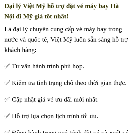
Đại lý Việt Mỹ hỗ trợ đặt vé máy bay Hà
Nội đi Mỹ giá tốt nhất!
Là đại lý chuyên cung cấp vé máy bay trong
nước và quốc tế, Việt Mỹ luôn sẵn sàng hỗ trợ
khách hàng:
✅ Tư vấn hành trình phù hợp.
✅ Kiểm tra tình trạng chỗ theo thời gian thực.
✅ Cập nhật giá vé ưu đãi mới nhất.
✅ Hỗ trợ lựa chọn lịch trình tối ưu.
✅ Đồng hành trong quá trình đặt vé và xuất vé