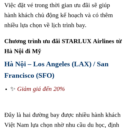
Việc đặt vé trong thời gian ưu đãi sẽ giúp
hành khách chủ động kế hoạch và có thêm
nhiều lựa chọn về lịch trình bay.
Chương trình ưu đãi STARLUX Airlines từ
Hà Nội đi Mỹ
Hà Nội – Los Angeles (LAX) / San
Francisco (SFO)
✨
Giảm giá đến 20%
Vé máy bay Hà Nội đi Mỹ cùng STARLUX
Airlines
Đây là hai đường bay được nhiều hành khách
Việt Nam lựa chọn nhờ nhu cầu du học, định