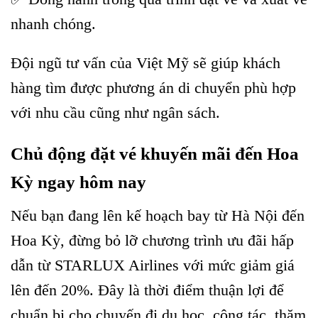
nhanh chóng.
Đội ngũ tư vấn của Việt Mỹ sẽ giúp khách
hàng tìm được phương án di chuyển phù hợp
với nhu cầu cũng như ngân sách.
Chủ động đặt vé khuyến mãi đến Hoa
Kỳ ngay hôm nay
Nếu bạn đang lên kế hoạch bay từ Hà Nội đến
Hoa Kỳ, đừng bỏ lỡ chương trình ưu đãi hấp
dẫn từ STARLUX Airlines với mức giảm giá
lên đến 20%. Đây là thời điểm thuận lợi để
chuẩn bị cho chuyến đi du học, công tác, thăm