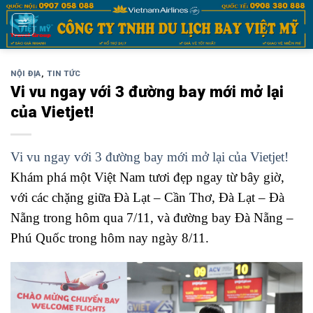
Bỏ
qua
nội
dung
NỘI ĐỊA
,
TIN TỨC
Vi vu ngay với 3 đường bay mới mở lại
của Vietjet!
Vi vu ngay với 3 đường bay mới mở lại của Vietjet!
Khám phá một Việt Nam tươi đẹp ngay từ bây giờ,
với các chặng giữa Đà Lạt – Cần Thơ, Đà Lạt – Đà
Nẵng trong hôm qua 7/11, và đường bay Đà Nẵng –
Phú Quốc trong hôm nay ngày 8/11.