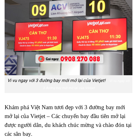
Vi vu ngay với 3 đường bay mới mở lại của Vietjet!
Vi vu ngay với
3 đường bay mới mở lại của Vietjet
Khám phá Việt Nam tươi đẹp với 3 đường bay mới
mở lại của Vietjet – Các chuyến bay đầu tiên mở lại
được người dân, du khách chúc mừng và chào đón tại
các sân bay.