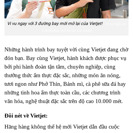
Vi vu ngay với 3 đường bay mới mở lại của Vietjet!
Vi vu ngay với
3 đường bay mới mở lại của Vietjet
Những hành trình bay tuyệt vời cùng Vietjet đang chờ
đón bạn. Bay cùng Vietjet, hành khách được phục vụ
bởi phi hành đoàn tận tâm, chuyên nghiệp, cùng
thưởng thức ẩm thực đặc sắc, những món ăn nóng,
tươi ngon như Phở Thìn, Bánh mì, cà phê sữa đá hay
những tinh hoa ẩm thực toàn cầu, các chương trình
văn hóa, nghệ thuật đặc sắc trên độ cao 10.000 mét.
Đôi nét về Vietjet:
Vi vu ngay với 3 đường bay mới mở lại của Vietjet
Hãng hàng không thế hệ mới Vietjet dẫn đầu cuộc