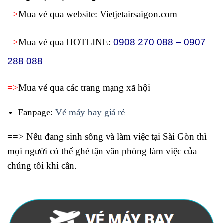
=>
Mua vé qua website: Vietjetairsaigon.com
=>
Mua vé qua HOTLINE:
0908 270 088 – 0907
288 088
=>
Mua vé qua các trang mạng xã hội
Fanpage:
Vé máy bay giá rẻ
==> Nếu đang sinh sống và làm việc tại Sài Gòn thì
mọi người có thể ghé tận văn phòng làm việc của
chúng tôi khi cần.