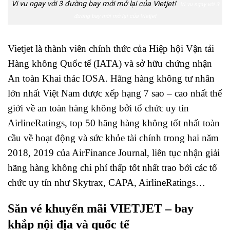
Vi vu ngay với 3 đường bay mới mở lại của Vietjet!
Vi vu ngay với 3
đường bay mới mở lại của Vietjet
Vietjet là thành viên chính thức của Hiệp hội Vận tải
Hàng không Quốc tế (IATA) và sở hữu chứng nhận
An toàn Khai thác IOSA. Hãng hàng không tư nhân
lớn nhất Việt Nam được xếp hạng 7 sao – cao nhất thế
giới về an toàn hàng không bởi tổ chức uy tín
AirlineRatings, top 50 hãng hàng không tốt nhất toàn
cầu về hoạt động và sức khỏe tài chính trong hai năm
2018, 2019 của AirFinance Journal, liên tục nhận giải
hãng hàng không chi phí thấp tốt nhất trao bởi các tổ
chức uy tín như Skytrax, CAPA, AirlineRatings…
Săn vé khuyến mãi VIETJET – bay
khắp nội địa và quốc tế