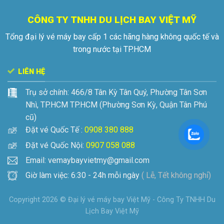
CÔNG TY TNHH DU LỊCH BAY VIỆT MỸ
Tổng đại lý vé máy bay cấp 1 các hãng hàng không quốc tế và
trong nước tại TP.HCM
LIÊN HỆ
Trụ sở chính:
466/8 Tân Kỳ Tân Quý, Phường Tân Sơn
Nhì, TP.HCM
TP.HCM (Phường Sơn Kỳ, Quận Tân Phú
cũ)
Đặt vé Quốc Tế :
0908 380 888
Đặt vé Quốc Nội:
0907 058 088
Email: vemaybayvietmy@gmail.com
Giờ làm việc: 6:30 - 24h mỗi ngày
( Lễ, Tết không nghỉ)
Copyright 2026 ©
Đại lý vé máy bay Việt Mỹ - Công Ty TNHH Du
Lịch Bay Việt Mỹ