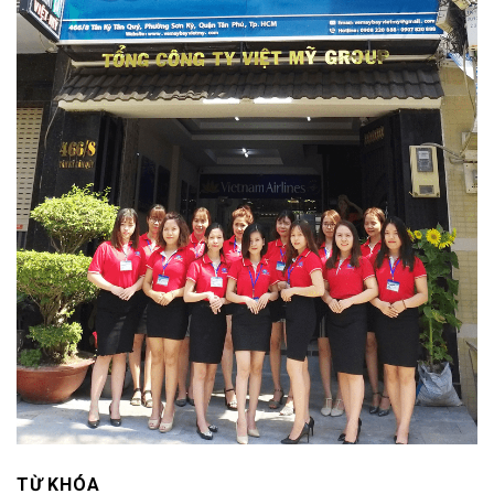
TỪ KHÓA