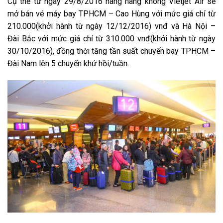
Cụ thể từ ngày 29/8/2016 hãng hàng không Vietjet Air sẽ
mở bán vé máy bay TPHCM – Cao Hùng với mức giá chỉ từ
210.000(khởi hành từ ngày 12/12/2016) vnđ và Hà Nội –
Đài Bắc với mức giá chỉ từ 310.000 vnđ(khởi hành từ ngày
30/10/2016), đồng thời tăng tần suất chuyến bay TPHCM –
Đài Nam lên 5 chuyến khứ hồi/tuần.