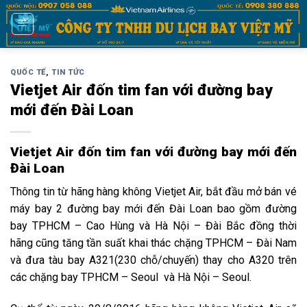
Bỏ
qua
nội
dung
QUỐC TẾ
,
TIN TỨC
Vietjet Air đốn tim fan với đường bay
mới đến Đài Loan
Vietjet Air đốn tim fan với đường bay mới đến
Đài Loan
Thông tin từ hãng hàng không Vietjet Air, bắt đầu mở bán vé
máy bay 2 đường bay mới đến Đài Loan bao gồm đường
bay TPHCM – Cao Hùng và Hà Nội – Đài Bắc đồng thời
hãng cũng tăng tần suất khai thác chặng TPHCM – Đài Nam
và đưa tàu bay A321(230 chỗ/chuyến) thay cho A320 trên
các chặng bay TPHCM – Seoul và Hà Nội – Seoul.