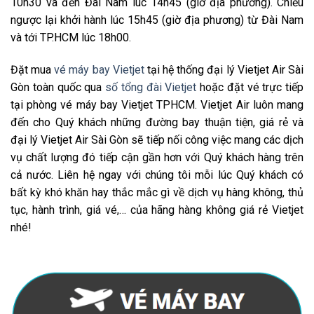
10h30 và đến Đài Nam lúc 14h45 (giờ địa phương). Chiều
ngược lại khởi hành lúc 15h45 (giờ địa phương) từ Đài Nam
và tới TP.HCM lúc 18h00.
Đặt mua
vé máy bay Vietjet
tại hệ thống đại lý Vietjet Air Sài
Gòn toàn quốc qua
số tổng đài Vietjet
hoặc đặt vé trực tiếp
tại phòng vé máy bay Vietjet TPHCM. Vietjet Air luôn mang
đến cho Quý khách những đường bay thuận tiện, giá rẻ và
đại lý Vietjet Air Sài Gòn sẽ tiếp nối công việc mang các dịch
vụ chất lượng đó tiếp cận gần hơn với Quý khách hàng trên
cả nước. Liên hệ ngay với chúng tôi mỗi lúc Quý khách có
bất kỳ khó khăn hay thắc mắc gì về dịch vụ hàng không, thủ
tục, hành trình, giá vé,… của hãng hàng không giá rẻ Vietjet
nhé!