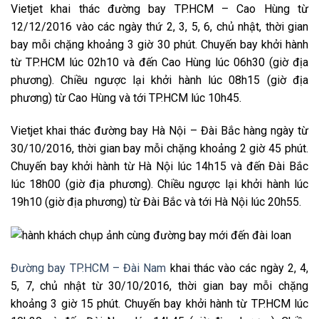
Vietjet khai thác đường bay TP.HCM – Cao Hùng từ
12/12/2016 vào các ngày thứ 2, 3, 5, 6, chủ nhật, thời gian
bay mỗi chặng khoảng 3 giờ 30 phút. Chuyến bay khởi hành
từ TP.HCM lúc 02h10 và đến Cao Hùng lúc 06h30 (giờ địa
phương). Chiều ngược lại khởi hành lúc 08h15 (giờ địa
phương) từ Cao Hùng và tới TP.HCM lúc 10h45.
Vietjet khai thác đường bay Hà Nội – Đài Bắc hàng ngày từ
30/10/2016, thời gian bay mỗi chặng khoảng 2 giờ 45 phút.
Chuyến bay khởi hành từ Hà Nội lúc 14h15 và đến Đài Bắc
lúc 18h00 (giờ địa phương). Chiều ngược lại khởi hành lúc
19h10 (giờ địa phương) từ Đài Bắc và tới Hà Nội lúc 20h55.
Đường bay TP.HCM – Đài Nam
khai thác vào các ngày 2, 4,
5, 7, chủ nhật từ 30/10/2016, thời gian bay mỗi chặng
khoảng 3 giờ 15 phút. Chuyến bay khởi hành từ TP.HCM lúc