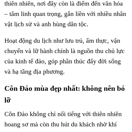
thiên nhiên, nơi đây còn là điểm đến văn hóa
– tâm linh quan trọng, gắn liền với nhiều nhân
vật lịch sử và anh hùng dân tộc.
Hoạt động du lịch như lưu trú, ẩm thực, vận
chuyển và lữ hành chính là nguồn thu chủ lực
của kinh tế đảo, góp phần thúc đẩy đời sống
và hạ tầng địa phương.
Côn Đảo mùa đẹp nhất: không nên bỏ
lỡ
Côn Đảo không chỉ nổi tiếng với thiên nhiên
hoang sơ mà còn thu hút du khách nhờ khí