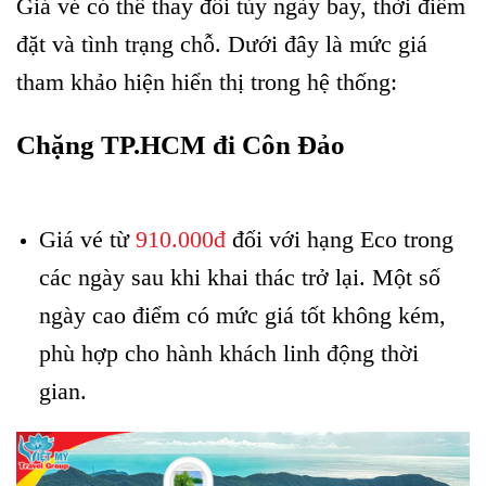
Giá vé có thể thay đổi tùy ngày bay, thời điểm
đặt và tình trạng chỗ. Dưới đây là mức giá
tham khảo hiện hiển thị trong hệ thống:
Chặng TP.HCM đi Côn Đảo
Vietjet tái khai thác
đường bay Côn Đảo
Giá vé từ
910.000đ
đối với hạng Eco trong
các ngày sau khi khai thác trở lại. Một số
ngày cao điểm có mức giá tốt không kém,
phù hợp cho hành khách linh động thời
gian.