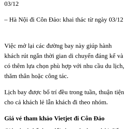
03/12
Vietjet tái khai thác đường bay Côn Đảo
– Hà Nội đi Côn Đảo: khai thác từ ngày 03/12
Vietjet tái khai thác đường bay Côn Đảo
Việc mở lại các đường bay này giúp hành
khách rút ngắn thời gian di chuyển đáng kể và
có thêm lựa chọn phù hợp với nhu cầu du lịch,
thăm thân hoặc công tác.
Lịch bay được bố trí đều trong tuần, thuận tiện
cho cả khách lẻ lẫn khách đi theo nhóm.
Giá vé tham khảo Vietjet đi Côn Đảo