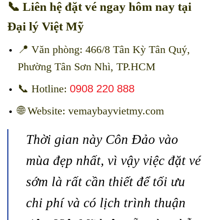
📞 Liên hệ đặt vé ngay hôm nay tại
Đại lý Việt Mỹ
📍 Văn phòng: 466/8 Tân Kỳ Tân Quý,
Phường Tân Sơn Nhì, TP.HCM
📞 Hotline:
0908 220 888
🌐 Website: vemaybayvietmy.com
Thời gian này Côn Đảo vào
mùa đẹp nhất, vì vậy việc đặt vé
sớm là rất cần thiết để tối ưu
chi phí và có lịch trình thuận