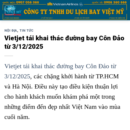
Bỏ
qua
nội
dung
NỘI ĐỊA
,
TIN TỨC
Vietjet tái khai thác đường bay Côn Đảo
từ 3/12/2025
Vietjet tái khai thác đường bay Côn Đảo từ
3/12/2025
, các chặng khởi hành từ TP.HCM
và Hà Nội. Điều này tạo điều kiện thuận lợi
cho hành khách muốn khám phá một trong
những điểm đến đẹp nhất Việt Nam vào mùa
cuối năm.