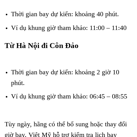
bay Côn Đảo
Thời gian bay dự kiến: khoảng 40 phút.
Ví dụ khung giờ tham khảo: 11:00 – 11:40
Từ Hà Nội đi Côn Đảo
Vietjet tái khai thác đường bay
Côn Đảo
Thời gian bay dự kiến: khoảng 2 giờ 10
phút.
Vietjet tái khai thác đường bay Côn Đảo
Ví dụ khung giờ tham khảo: 06:45 – 08:55
Vietjet tái khai thác đường bay Côn Đảo
Tùy ngày, hãng có thể bổ sung hoặc thay đổi
giờ bay. Việt Mỹ hỗ trợ kiểm tra lịch bay