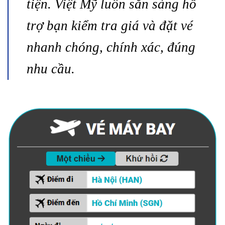
tiện. Việt Mỹ luôn sẵn sàng hỗ
trợ bạn kiểm tra giá và đặt vé
nhanh chóng, chính xác, đúng
nhu cầu.