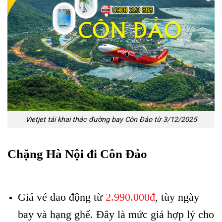
Vietjet tái khai thác đường bay Côn Đảo từ 3/12/2025
Chặng Hà Nội đi Côn Đảo
Vietjet tái khai thác
đường bay Côn Đảo
Giá vé dao động từ
2.990.000đ
, tùy ngày
bay và hạng ghế. Đây là mức giá hợp lý cho