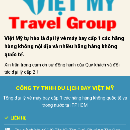
Việt Mỹ tự hào là đại lý vé máy bay cấp 1 các hãng
hàng không nội địa và nhiều hãng hàng không
quốc tế.
Xin trân trọng cảm ơn sự đồng hành của Quý khách và đối
tác đại lý cấp 2 !
CÔNG TY TNHH DU LỊCH BAY VIỆT MỸ
Tổng đại lý vé máy bay cấp 1 các hãng hàng không quốc tế và
trong nước tại TP.HCM
LIÊN HỆ