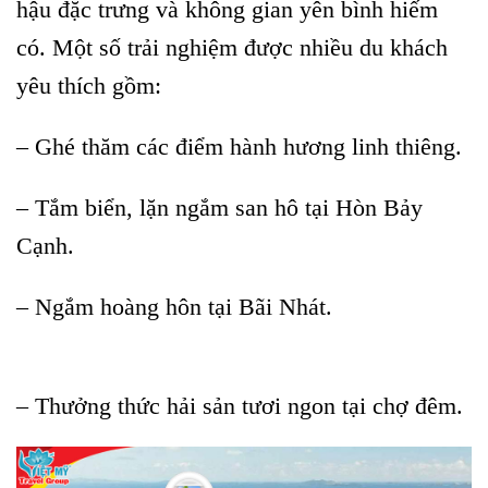
hậu đặc trưng và không gian yên bình hiếm
có. Một số trải nghiệm được nhiều du khách
yêu thích gồm:
– Ghé thăm các điểm hành hương linh thiêng.
– Tắm biển, lặn ngắm san hô tại Hòn Bảy
Cạnh.
– Ngắm hoàng hôn tại Bãi Nhát.
Vietjet tái khai thác đường
bay Côn Đảo
– Thưởng thức hải sản tươi ngon tại chợ đêm.